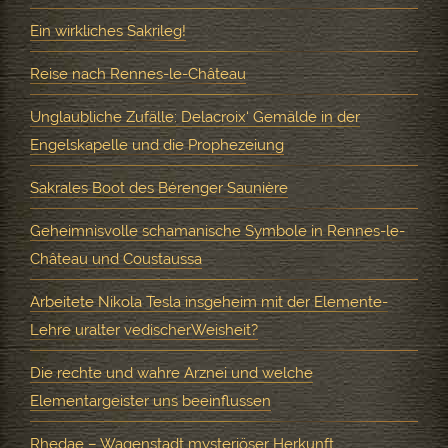
Ein wirkliches Sakrileg!
Reise nach Rennes-le-Château
Unglaubliche Zufälle: Delacroix‘ Gemälde in der
Engelskapelle und die Prophezeiung
Sakrales Boot des Bérenger Saunière
Geheimnisvolle schamanische Symbole in Rennes-le-
Château und Coustaussa
Arbeitete Nikola Tesla insgeheim mit der Elemente-
Lehre uralter vedischerWeisheit?
Die rechte und wahre Arznei und welche
Elementargeister uns beeinflussen
Rhedae – Wagenstadt mysteriöser Herkunft