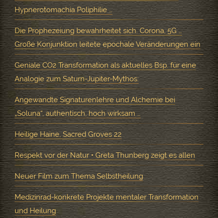
Hypnerotomachia Poliphilie …
Die Prophezeiung bewahrheitet sich. Corona, 5G …
Große Konjunktion leitete epochale Veränderungen ein
Geniale CO2 Transformation als aktuelles Bsp. für eine
Analogie zum Saturn-Jupiter-Mythos:
Angewandte Signaturenlehre und Alchemie bei
„Soluna“, authentisch, hoch wirksam …
Heilige Haine, Sacred Groves 22
Respekt vor der Natur • Greta Thunberg zeigt es allen
Neuer Film zum Thema Selbstheilung
Medizinrad-konkrete Projekte mentaler Transformation
und Heilung