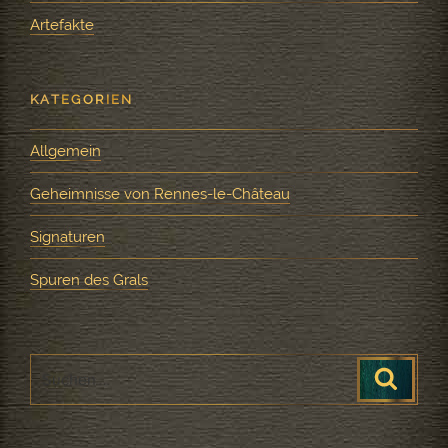
Artefakte
KATEGORIEN
Allgemein
Geheimnisse von Rennes-le-Château
Signaturen
Spuren des Grals
Suche
Suchen
nach: