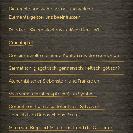
Die rechte und wahre Arznei und welche
Elementargeister uns beeinflussen
Rhedae – Wagenstadt mysteriöser Herkunft
Granatapfel
Geheimnisvolle steinerne Köpfe in mysteriösen Orten
Sarmatisch, glagolitisch, germanisch, keltisch, gotisch?
Alchemistischer Siebenstern und Frankreich
Was verrät die (altägyptische) Isis Symbolik
Gerbert von Reims, späterer Papst Sylvester II.,
übersetzt am Bugarach das Picatrix
Maria von Burgund, Maximilian I. und die Gelehrten