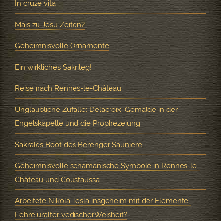
In cruze vita
Mais zu Jesu Zeiten?
Geheimnisvolle Ornamente
Ein wirkliches Sakrileg!
Reise nach Rennes-le-Château
Unglaubliche Zufälle: Delacroix‘ Gemälde in der
Engelskapelle und die Prophezeiung
Sakrales Boot des Bérenger Saunière
Geheimnisvolle schamanische Symbole in Rennes-le-
Château und Coustaussa
Arbeitete Nikola Tesla insgeheim mit der Elemente-
Lehre uralter vedischerWeisheit?