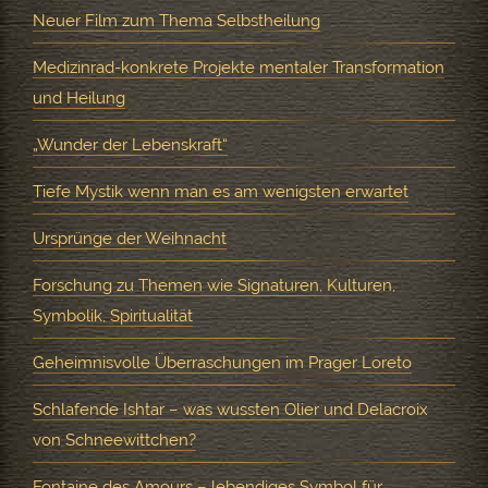
Neuer Film zum Thema Selbstheilung
Medizinrad-konkrete Projekte mentaler Transformation
und Heilung
„Wunder der Lebenskraft“
Tiefe Mystik wenn man es am wenigsten erwartet
Ursprünge der Weihnacht
Forschung zu Themen wie Signaturen, Kulturen,
Symbolik, Spiritualität
Geheimnisvolle Überraschungen im Prager Loreto
Schlafende Ishtar – was wussten Olier und Delacroix
von Schneewittchen?
Fontaine des Amours – lebendiges Symbol für