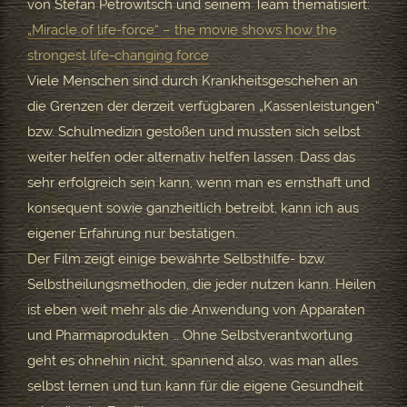
von Stefan Petrowitsch und seinem Team thematisiert:
„Miracle of life-force“ – the movie shows how the
strongest life-changing force
Viele Menschen sind durch Krankheitsgeschehen an
die Grenzen der derzeit verfügbaren „Kassenleistungen“
bzw. Schulmedizin gestoßen und mussten sich selbst
weiter helfen oder alternativ helfen lassen. Dass das
sehr erfolgreich sein kann, wenn man es ernsthaft und
konsequent sowie ganzheitlich betreibt, kann ich aus
eigener Erfahrung nur bestätigen.
Der Film zeigt einige bewährte Selbsthilfe- bzw.
Selbstheilungsmethoden, die jeder nutzen kann. Heilen
ist eben weit mehr als die Anwendung von Apparaten
und Pharmaprodukten … Ohne Selbstverantwortung
geht es ohnehin nicht, spannend also, was man alles
selbst lernen und tun kann für die eigene Gesundheit